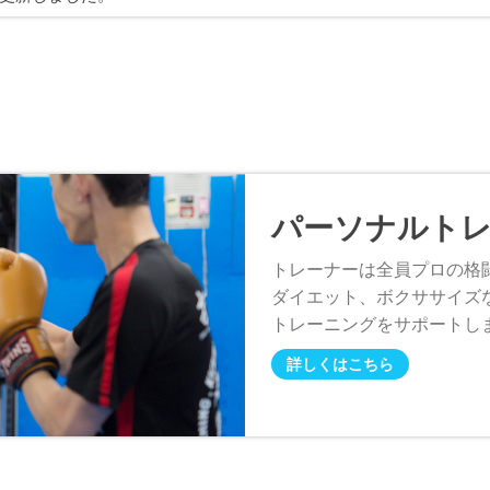
パーソナルト
トレーナーは全員プロの格
ダイエット、ボクササイズ
トレーニングをサポートし
詳しくはこちら