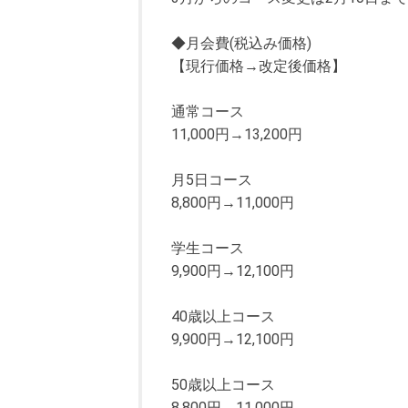
◆月会費(税込み価格)
【現行価格→改定後価格】
通常コース
11,000円→13,200円
月5日コース
8,800円→11,000円
学生コース
9,900円→12,100円
40歳以上コース
9,900円→12,100円
50歳以上コース
8,800円→11,000円