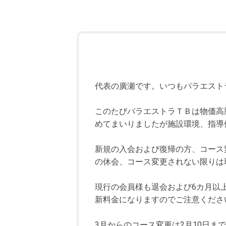
代表の廣瀬です。いつもパラエスト
このたびパラエストラＴＢは物価高
めてまいりましたが施設環境、指導
新規の入会および復帰の方、コース
の休会、コース変更されない限りは
現行の会員様も退会および6カ月以
新料金になりますのでご注意くださ
3月からのコース変更は2月10日