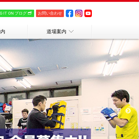
NG IT ON ブログ
お問い合わせ
案内
道場案内