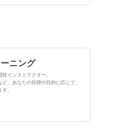
レーニング
闘技インストラクター。
など、あなたの目標や目的に応じて、
ます。