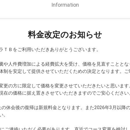
Information
料金改定のお知らせ
ラＴＢをご利用いただきありがとうございます。
騰や人件費増加による経費拡大を受け、価格を見直すこととな
体制を安定して提供させていただくための決定となります。ご
変更の方に限定して価格を変更させていただきたいと思います
現在の価格に据え置きさせていただきますのでご安心ください
上の休会後の復帰は新規料金となります。また2026年3月以降
い。
までにご連絡いただく必要があります。直近でコース変更を検討