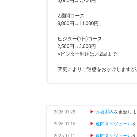
6,600円→7,700円
2週間コース
8,800円→11,000円
ビジター(1日)コース
2,500円→3,000円
※ビジター利用は月2回まで
変更によりご迷惑をおかけしますが
2026.01.28
入会案内
を更新しま
2026.01.16
週間スケジュール
を
2025.07.11
週間スケジュール
を