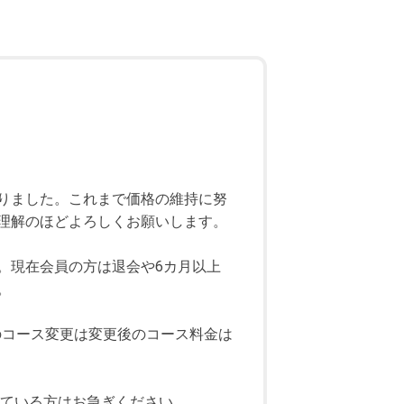
りました。これまで価格の維持に努
理解のほどよろしくお願いします。
。現在会員の方は退会や6カ月以上
。
のコース変更は変更後のコース料金は
している方はお急ぎください。